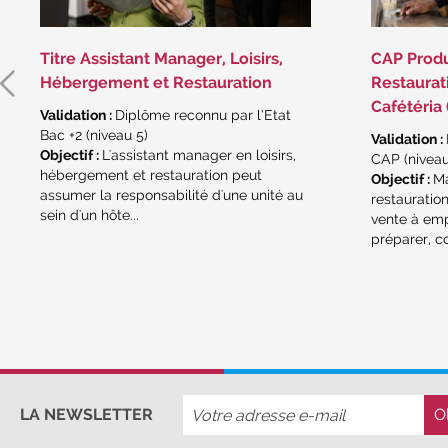
Titre Assistant Manager, Loisirs,
CAP Produ
Hébergement et Restauration
Restaurat
Cafétéria
Validation :
Diplôme reconnu par l’Etat
Bac +2 (niveau 5)
Validation :
Objectif :
L'assistant manager en loisirs,
CAP (niveau
hébergement et restauration peut
Objectif :
Ma
assumer la responsabilité d'une unité au
restauration
sein d'un hôte...
vente à emp
préparer, co
LA NEWSLETTER