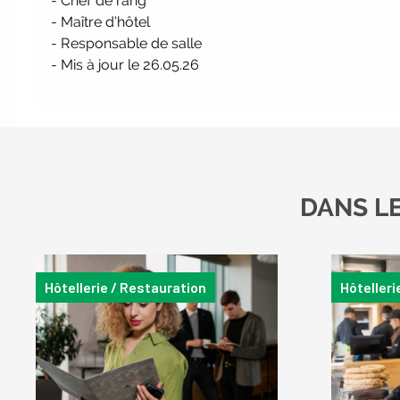
- Chef de rang
- Maître d’hôtel
- Responsable de salle
- Mis à jour le 26.05.26
DANS L
Hôtellerie / Restauration
Hôtelleri