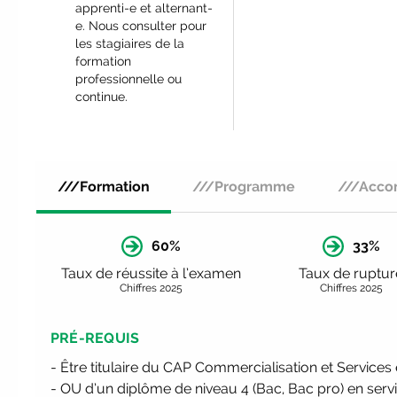
apprenti-e et alternant-
e. Nous consulter pour
les stagiaires de la
formation
professionnelle ou
continue.
///Formation
///Programme
///Acc
60%
33%
Taux de réussite à l’examen
Taux de ruptur
Chiffres 2025
Chiffres 2025
PRÉ-REQUIS
- Être titulaire du CAP Commercialisation et Service
- OU d’un diplôme de niveau 4 (Bac, Bac pro) en servi