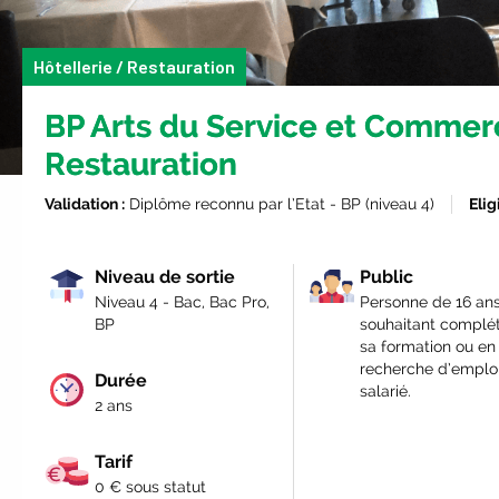
Hôtellerie / Restauration
BP Arts du Service et Commerc
Restauration
Validation :
Diplôme reconnu par l’Etat - BP (niveau 4)
Elig
Niveau de sortie
Public
Niveau 4 - Bac, Bac Pro,
Personne de 16 ans
BP
souhaitant complé
sa formation ou en
recherche d’emplo
Durée
salarié.
2 ans
Tarif
0 € sous statut