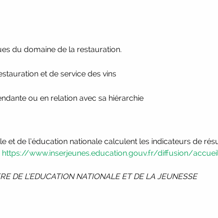
ques du domaine de la restauration.
estauration et de service des vins
ndante ou en relation avec sa hiérarchie
 et de l’éducation nationale calculent les indicateurs de résu
e
https://www.inserjeunes.education.gouv.fr/diffusion/accuei
ISTERE DE L’EDUCATION NATIONALE ET DE LA JEUNESSE