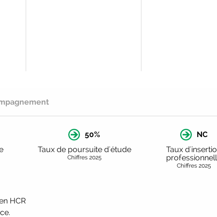
ompagnement
50%
NC
e
Taux de poursuite d'étude
Taux d'inserti
professionnel
Chiffres 2025
Chiffres 2025
s en HCR
ce.