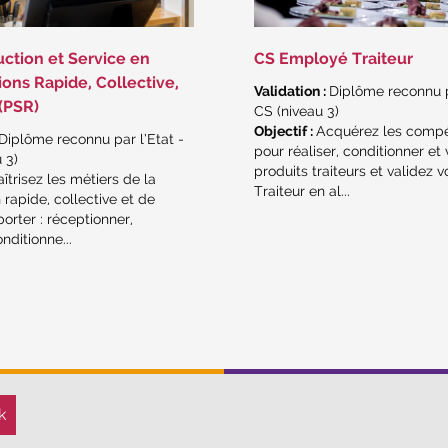
ction et Service en
CS Employé Traiteur
ions Rapide, Collective,
Validation :
Diplôme reconnu pa
 (PSR)
CS (niveau 3)
Objectif :
Acquérez les comp
Diplôme reconnu par l’Etat -
pour réaliser, conditionner et
 3)
produits traiteurs et validez 
îtrisez les métiers de la
Traiteur en al...
 rapide, collective et de
orter : réceptionner,
nditionne...