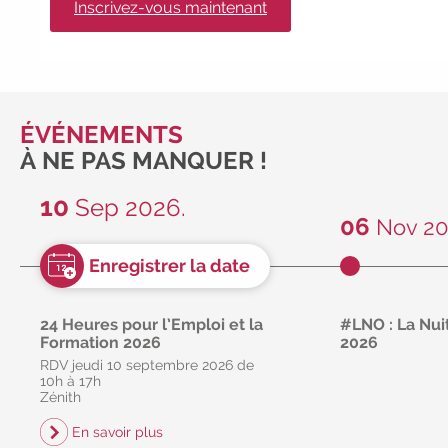
Inscrivez-vous maintenant
ÉVÉNEMENTS
À NE PAS MANQUER !
10
Sep 2026.
06
Nov 20
24 Heures pour l’Emploi et la
#LNO : La Nuit
Formation 2026
2026
RDV jeudi 10 septembre 2026 de
libre
gr
10h à 17h
RDV vendredi 6 
Zénith
21h non stop
En savoir plus