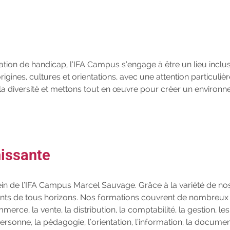
on de handicap, l’IFA Campus s’engage à être un lieu inclus
gines, cultures et orientations, avec une attention particulièr
 la diversité et mettons tout en œuvre pour créer un environ
hissante
sein de l’IFA Campus Marcel Sauvage. Grâce à la variété de no
nts de tous horizons. Nos formations couvrent de nombreux
merce, la vente, la distribution, la comptabilité, la gestion, les
rsonne, la pédagogie, l’orientation, l’information, la documen