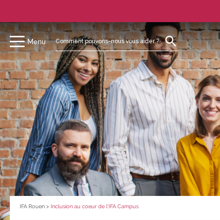
Menu
IFA Rouen
>
Inclusion au coeur de l’IFA Campus