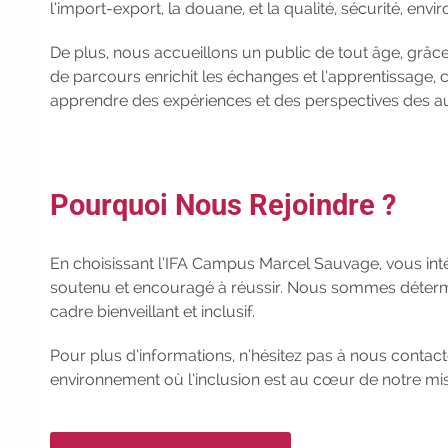
l’import-export, la douane, et la qualité, sécurité, en
De plus, nous accueillons un public de tout âge, grâce
de parcours enrichit les échanges et l’apprentissage
apprendre des expériences et des perspectives des au
Pourquoi Nous Rejoindre ?
En choisissant l’IFA Campus Marcel Sauvage, vous in
soutenu et encouragé à réussir. Nous sommes détermin
cadre bienveillant et inclusif.
Pour plus d’informations, n’hésitez pas à nous contac
environnement où l’inclusion est au cœur de notre mis