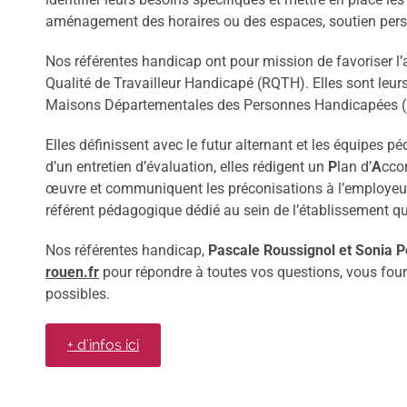
aménagement des horaires ou des espaces, soutien perso
Nos référentes handicap ont pour mission de favoriser l
Qualité de Travailleur Handicapé (RQTH). Elles sont leurs
Maisons Départementales des Personnes Handicapées 
Elles définissent avec le futur alternant et les équipes
d’un entretien d’évaluation, elles rédigent un
P
lan d’
A
cc
œuvre et communiquent les préconisations à l’employeur. 
référent pédagogique dédié au sein de l’établissement qui 
Nos référentes handicap,
Pascale Roussignol et Sonia P
rouen.fr
pour répondre à toutes vos questions, vous fourn
possibles.
+ d'infos ici