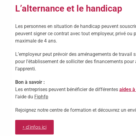
L’alternance et le handicap
Les personnes en situation de handicap peuvent souscrire
peuvent signer ce contrat avec tout employeur, privé ou pu
maximale de 4 ans.
L’employeur peut prévoir des aménagements de travail sur
pour l’établissement de solliciter des financements pou
l’apprenti.
Bon à savoir :
Les entreprises peuvent bénéficier de différentes
aides à
l’aide du
Fiphfp
Rejoignez notre centre de formation et découvrez un envi
+ d'infos ici