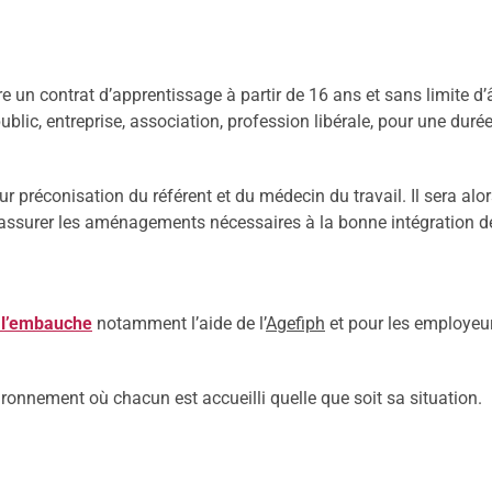
 un contrat d’apprentissage à partir de 16 ans et sans limite d’â
blic, entreprise, association, profession libérale, pour une duré
 préconisation du référent et du médecin du travail. Il sera alo
r assurer les aménagements nécessaires à la bonne intégration d
 l’embauche
notamment l’aide de l’
Agefiph
et pour les employeur
ronnement où chacun est accueilli quelle que soit sa situation.