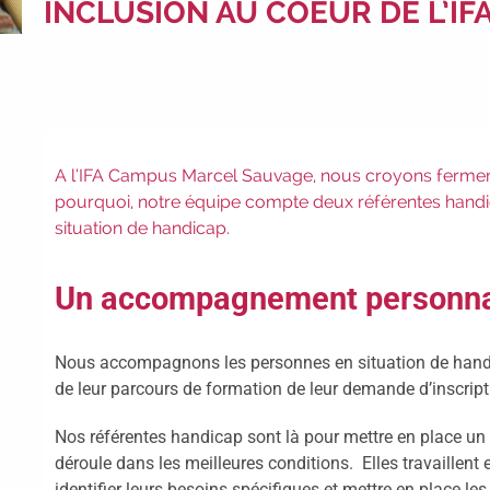
INCLUSION AU COEUR DE L’I
A l’IFA Campus Marcel Sauvage, nous croyons fermement
pourquoi, notre équipe compte deux référentes hand
situation de handicap.
Un accompagnement personna
Nous accompagnons les personnes en situation de handi
de leur parcours de formation de leur demande d’inscripti
Nos référentes handicap sont là pour mettre en place u
déroule dans les meilleures conditions. Elles travaillent 
identifier leurs besoins spécifiques et mettre en place 