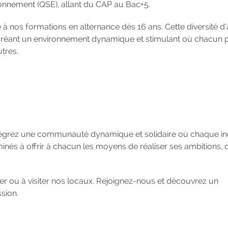
vironnement (QSE), allant du CAP au Bac+5.
 à nos formations en alternance dès 16 ans. Cette diversité d’
, créant un environnement dynamique et stimulant où chacun 
tres.
tégrez une communauté dynamique et solidaire où chaque ind
és à offrir à chacun les moyens de réaliser ses ambitions, 
ter ou à visiter nos locaux. Rejoignez-nous et découvrez un
sion.