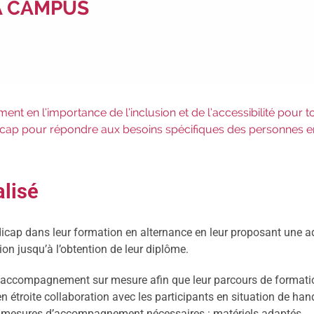
FA CAMPUS
 en l’importance de l’inclusion et de l’accessibilité pour to
icap pour répondre aux besoins spécifiques des personnes e
lisé
cap dans leur formation en alternance en leur proposant une a
on jusqu’à l’obtention de leur diplôme.
n accompagnement sur mesure afin que leur parcours de formati
en étroite collaboration avec les participants en situation de ha
les mesures d’accompagnement nécessaires : matériels adaptés,