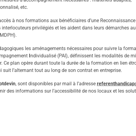
nnalisé, etc.
’accès à nos formations aux bénéficiaires d’une Reconnaissance
 interlocuteurs privilégiés et les aident dans leurs démarches a
(MDPH).
 pédagogiques les aménagements nécessaires pour suivre la forma
ompagnement
I
ndividualisé (PAI), définissent les modalités de m
Ce plan opère durant toute la durée de la formation en lien étro
suit l’alternant tout au long de son contrat en entreprise.
otdevin
, sont disponibles par mail à l’adresse
referenthandicap
ir des informations sur l’accessibilité de nos locaux et les solu