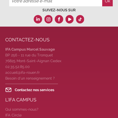
SUIVEZ-NOUS SUR
CONTACTEZ-NOUS
IFA Campus Marcel Sauvage
BP 256 - 11 rue du Tronquet
76825 Mont-Saint-Aignan Cedex
02.35.52.85.00
accueil@ifa-rouen.fr
Besoin d’un renseignement ?
Contactez nos services
L'IFA CAMPUS
Qui sommes-nous?
IFA Circle