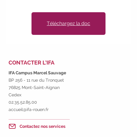
Téléchargez la doc
CONTACTER L’IFA
IFA Campus Marcel Sauvage
BP 256 - 11 rue du Tronquet
76825 Mont-Saint-Aignan
Cedex
02.35.52.85.00
accueil@ifa-rouen.fr
Contactez nos services