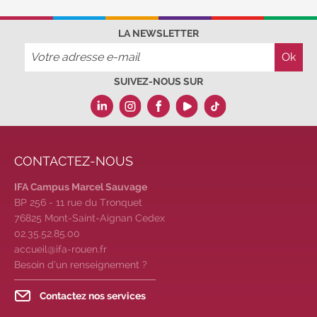
LA NEWSLETTER
SUIVEZ-NOUS SUR
CONTACTEZ-NOUS
IFA Campus Marcel Sauvage
BP 256 - 11 rue du Tronquet
76825 Mont-Saint-Aignan Cedex
02.35.52.85.00
accueil@ifa-rouen.fr
Besoin d’un renseignement ?
Contactez nos services