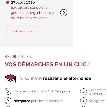
27
Août 2026.
Bac pro assistance à la
gestion des organisations et
de leurs activités (agora)
Notre catalogue
BESOIN D’AIDE ?
VOS DÉMARCHES EN UN CLIC !
Je souhaite
réaliser une alternance
Événements 
Comment s’inscrire à l’IFA Campus ?
alternance
NetYpareo
pour les apprenants
Rejoignez l'