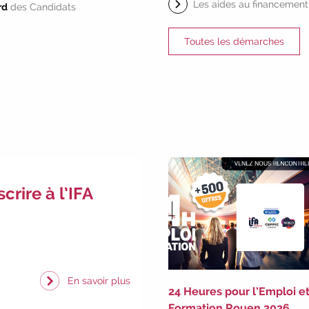
Les aides au financement
rd
des Candidats
Toutes les démarches
rire à l’IFA
En savoir plus
24 Heures pour l’Emploi et
Formation Rouen 2026