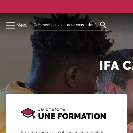
Menu
IFA 
Je cherche
UNE FORMATION
En alternance, en continue ou en formation