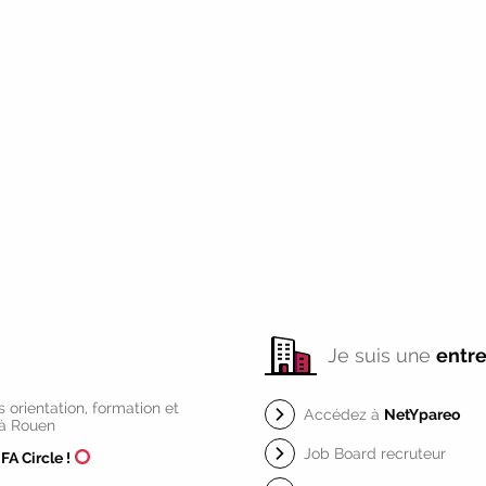
Je suis une
entre
orientation, formation et
Accédez à
NetYpareo
 à Rouen
Job Board recruteur
IFA Circle !