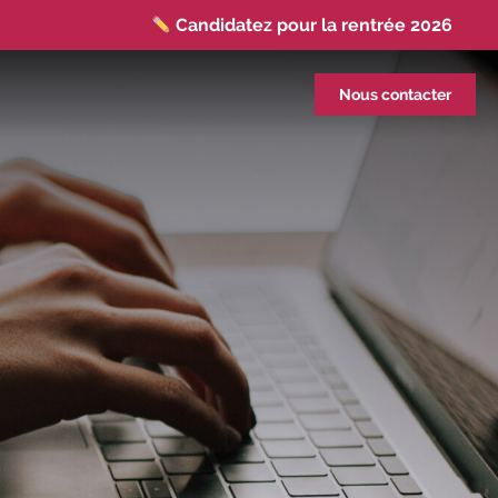
Candidatez pour la rentrée 2026
|
Rentrées 2026-2027 :
consultez toutes les
dates
|
Trouvez votre employeur :
avec
Nous contacter
notre Job Board
|
Faites le point sur
votre avenir pro :
effectuez votre bilan de
compétences
|
#IFAides
découvrez nos
aides
|
Participez à nos Jobs Datings -
entreprises, candidats, inscrivez-vous !
|
Participez à nos
prochains évènements 2026-
2027
|
Candidatez pour la
rentrée 2026
|
Rentrées 2026-2027 :
consultez toutes les dates
|
Trouvez
votre employeur :
avec notre Job Board
|
Faites le point sur votre avenir pro :
effectuez votre bilan de compétences
|
#IFAides
découvrez nos aides
|
Participez à nos Jobs Datings -
entreprises,
candidats, inscrivez-vous !
|
Participez à